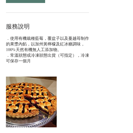
服務說明
．使用有機栽種藍莓，覆盆子以及蔓越苺制作
的果漿內餡，以加州黃檸檬及紅冰糖調味，
100%天然有機無人工添加物。
．常溫狀態或冷凍狀態出貨（可指定），冷凍
可保存一個月