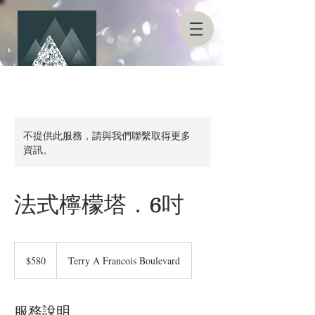
不提供此服務，請與我們聯繫取得更多
資訊。
法式檸檬塔．6吋
580
新
$580
Terry A Francois Boulevard
台
幣
服務說明