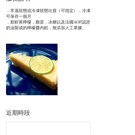
．常溫狀態或冷凍狀態出貨（可指定），冷凍
可保存一個月
．新鮮黃檸檬，雞蛋，冰糖以及法國AOP認證
奶油製成的檸檬醬內餡，無添加人工果膠。
近期時段