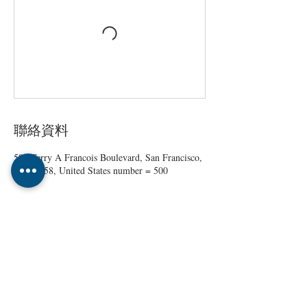
聯絡資料
500 Terry A Francois Boulevard, San Francisco,
CA 94158, United States number = 500
分享本頁