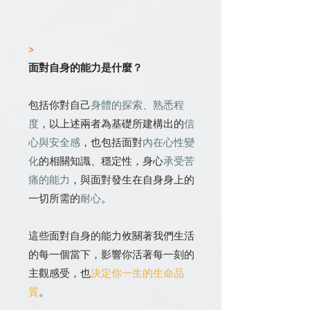
>
面對自身的能力是什麼？
包括你對自己
身體的探索、熟悉程
度
，以上述兩者為基礎所建構出的
信
心與安全感
，也包括面對
內在心性變
化
的相關知識、穩定性，身心
承受苦
痛的能力
，與面對發生在自身身上的
一切所需的
耐心
。
這些面對自身的能力攸關著我們生活
的每一個當下，影響你活著每一刻的
主觀感受，也
決定你一生的生命品
質
。