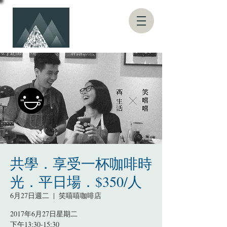
共學．享受一杯咖啡時
光．平日場．$350/人
6月27日週二
  |  
笑嘻嘻咖啡店
2017年6月27日星期二
下午13:30-15:30