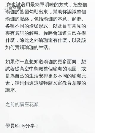
 齊也試著用最簡單明瞭的方式，把整個
共食料理
瑜珈的藍圖勾勒出來，幫助你認識整個
瑜珈的脈絡，包括瑜珈的本意、起源、
各種不同的瑜珈形式、以及目前常見的
專有名詞的解釋。你將會知道自己在學
什麼，除此之外瑜珈還有什麼，以及該
如何實踐瑜珈的生活。
如果你一直想知道瑜珈的更多面向，想
試著從高空中鳥瞰整個瑜珈的地圖，或
是為自己的生活安排更多不同的瑜珈元
素，請別錯過這場輕鬆又富教育意義的
講座。
之前的講座花絮
學員Katty分享：