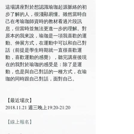
這場講座對於想認識瑜珈起源脈絡的初
步了解的人，很淺顯易懂。雖然當時自
己在考瑜珈師資時的教材看過片段訊
息，但當時並無法更進一步的理解。對
原本的我來說，瑜珈是一項我喜歡的運
動、伸展方式，在運動中可以和自己對
話（前提是學生時期就一直很喜歡運
動，喜歡運動的感覺），聽完講座後現
在的我對於瑜珈的感受是：除了是運
動，也是與自己對話的一種方式，在瑜
珈的同時跟自己對話，面對自己。
【最近場次】
2018.11.21 週三晚上19:20-21:20
【線上報名】